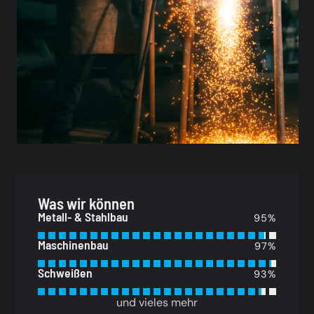
Was wir können
Metall- & Stahlbau
95%
Maschinenbau
97%
Schweißen
93%
und vieles mehr