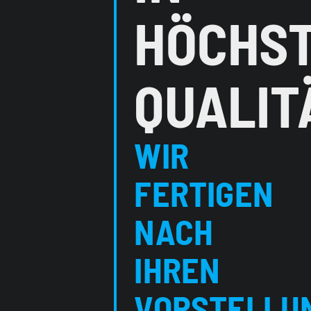
HÖCHS
QUALIT
WIR
FERTIGEN
NACH
IHREN
VORSTELLU