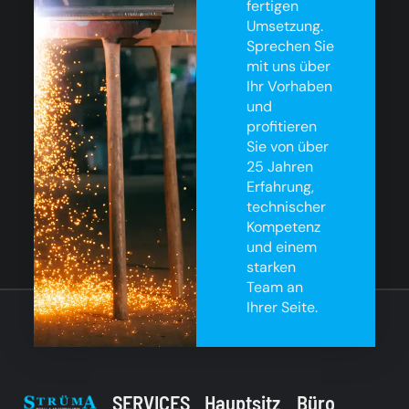
fertigen
Umsetzung.
Sprechen Sie
mit uns über
Ihr Vorhaben
und
profitieren
Sie von über
25 Jahren
Erfahrung,
technischer
Kompetenz
und einem
starken
Team an
Ihrer Seite.
SERVICES
Hauptsitz
Büro